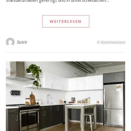
Standardmaßen gefertigt und in unterschiedlichen…
WEITERLESEN
Susie
0 Kommentare