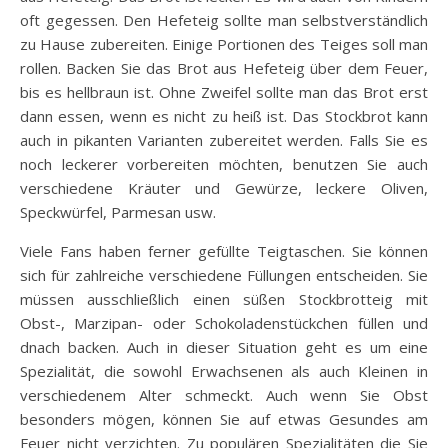
oft gegessen. Den Hefeteig sollte man selbstverständlich
zu Hause zubereiten. Einige Portionen des Teiges soll man
rollen. Backen Sie das Brot aus Hefeteig über dem Feuer,
bis es hellbraun ist. Ohne Zweifel sollte man das Brot erst
dann essen, wenn es nicht zu heiß ist. Das Stockbrot kann
auch in pikanten Varianten zubereitet werden. Falls Sie es
noch leckerer vorbereiten möchten, benutzen Sie auch
verschiedene Kräuter und Gewürze, leckere Oliven,
Speckwürfel, Parmesan usw.
Viele Fans haben ferner gefüllte Teigtaschen. Sie können
sich für zahlreiche verschiedene Füllungen entscheiden. Sie
müssen ausschließlich einen süßen Stockbrotteig mit
Obst-, Marzipan- oder Schokoladenstückchen füllen und
dnach backen. Auch in dieser Situation geht es um eine
Spezialität, die sowohl Erwachsenen als auch Kleinen in
verschiedenem Alter schmeckt. Auch wenn Sie Obst
besonders mögen, können Sie auf etwas Gesundes am
Feuer nicht verzichten. Zu populären Spezialitäten die Sie