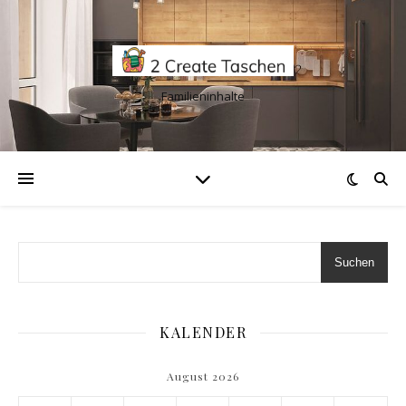
Familieninhalte
Suchen
KALENDER
August 2026