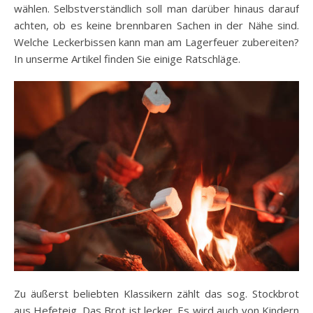
wählen. Selbstverständlich soll man darüber hinaus darauf
achten, ob es keine brennbaren Sachen in der Nähe sind.
Welche Leckerbissen kann man am Lagerfeuer zubereiten?
In unserme Artikel finden Sie einige Ratschläge.
Zu äußerst beliebten Klassikern zählt das sog. Stockbrot
aus Hefeteig. Das Brot ist lecker. Es wird auch von Kindern