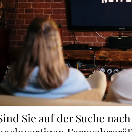
Sind Sie auf der Suche nach
hochwertigen Fernsehgerät