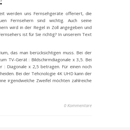
eit werden uns Fernsehgeräte offeriert, die
euen Fernsehern sind wichtig. Auch seine
ern wird in der Regel in Zoll angegeben und
ernsehers ist für Sie richtig? In unserem Text
ium, das man berücksichtigen muss. Bei der
m TV-Gerät : Bildschirmdiagonale x 3,5. Bei
 : Diagonale x 2,5 betragen. Für einen noch
cheiden. Bei der Tehcnologie 4K UHD kann der
ne irgendwelche Zweifel möchten zahlreiche
0 Kommentare