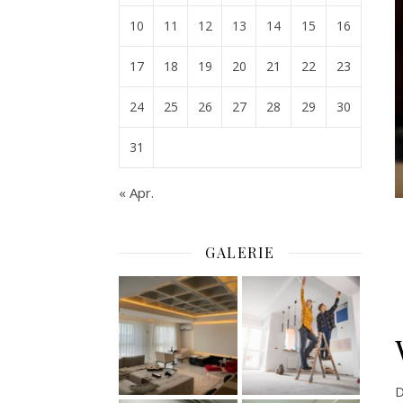
10
11
12
13
14
15
16
17
18
19
20
21
22
23
24
25
26
27
28
29
30
31
« Apr.
GALERIE
D