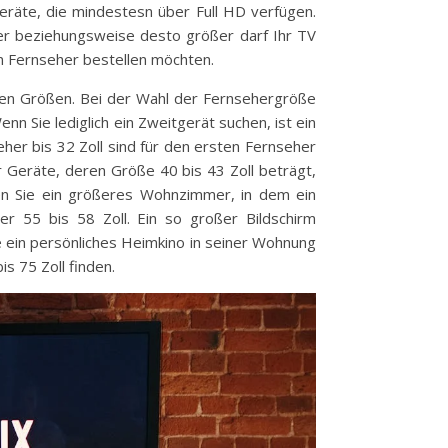
eräte, die mindestesn über Full HD verfügen.
er beziehungsweise desto größer darf Ihr TV
ten Fernseher bestellen möchten.
nen Größen. Bei der Wahl der Fernsehergröße
nn Sie lediglich ein Zweitgerät suchen, ist ein
her bis 32 Zoll sind für den ersten Fernseher
Geräte, deren Größe 40 bis 43 Zoll beträgt,
ben Sie ein größeres Wohnzimmer, in dem ein
er 55 bis 58 Zoll. Ein so großer Bildschirm
e ein persönliches Heimkino in seiner Wohnung
is 75 Zoll finden.