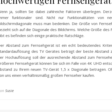
enn ja, sollten Sie dabei zahlreiche Faktoren überlegen. Derz
mmer funktionaler sind. Nicht nur Funktionalitäten von n
ildschirmdiagonale muss man bedenken. Die Größe von Fernseh
ezieht sich auf die Diagonale des Bildchirms. Welche Größe des F
ibt es befinden sich einige praktische Ratschläge.
er Abstand zum Fernsehgerät ist ein echt bedeutendes Kriter
tandardauflösung des TV Gerätes beträgt der beste Abstand zu
er Hochauflösung soll der ausreichende Abstand zum Fernseher
rößeren Fernsehgerät können Sie sich im Falle von 4K UHD ents
bstand zu Ihrem neuen TV-Gerät 1,5 x Diagonale betragen. Oh
on uns einen verhältnismäßig großen Fernseher kaufen.
Von
Susie