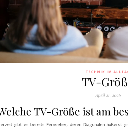
TECHNIK IM ALLTA
TV-Größ
April 21, 2026
Welche TV-Größe ist am be
erzeit gibt es bereits Fernseher, deren Diagonalen äußerst gr