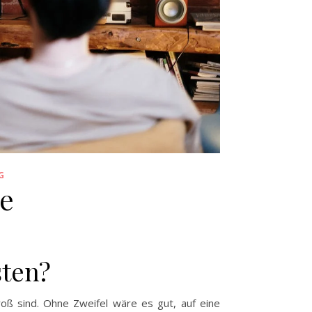
G
e
sten?
oß sind. Ohne Zweifel wäre es gut, auf eine