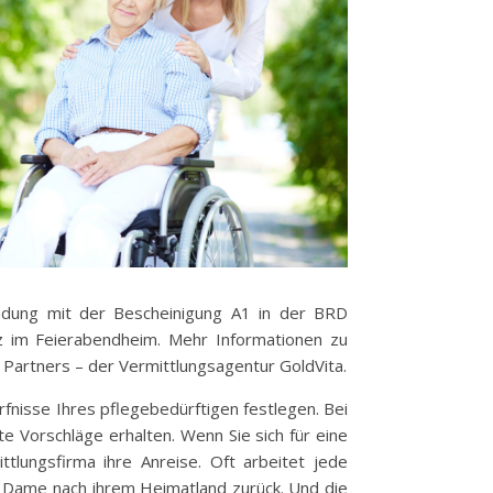
endung mit der Bescheinigung A1 in der BRD
atz im Feierabendheim. Mehr Informationen zu
 Partners – der Vermittlungsagentur GoldVita.
fnisse Ihres pflegebedürftigen festlegen. Bei
e Vorschläge erhalten. Wenn Sie sich für eine
ttlungsfirma ihre Anreise. Oft arbeitet jede
e Dame nach ihrem Heimatland zurück. Und die