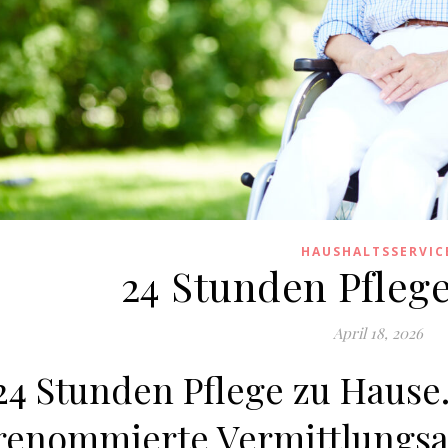
HAUSHALTSSERVIC
24 Stunden Pfleg
April 18, 2026
24 Stunden Pflege zu Hause
renommierte Vermittlungsa