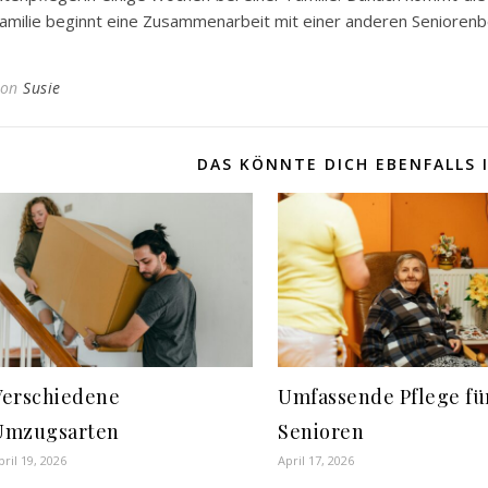
amilie beginnt eine Zusammenarbeit mit einer anderen Seniorenb
Von
Susie
DAS KÖNNTE DICH EBENFALLS 
Verschiedene
Umfassende Pflege fü
Umzugsarten
Senioren
pril 19, 2026
April 17, 2026