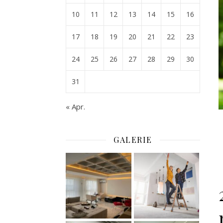
10
11
12
13
14
15
16
17
18
19
20
21
22
23
24
25
26
27
28
29
30
31
« Apr.
GALERIE