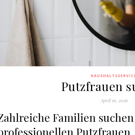
HAUSHALTSSERVIC
Putzfrauen 
April 16, 2026
Zahlreiche Familien suchen
professionellen Putzfrauen