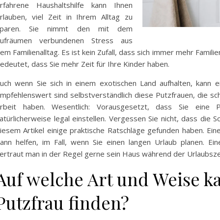
rfahrene Haushaltshilfe kann Ihnen
rlauben, viel Zeit in Ihrem Alltag zu
sparen. Sie nimmt den mit dem
ufräumen verbundenen Stress aus
em Familienalltag. Es ist kein Zufall, dass sich immer mehr Familien
edeutet, dass Sie mehr Zeit für Ihre Kinder haben.
uch wenn Sie sich in einem exotischen Land aufhalten, kann 
mpfehlenswert sind selbstverständlich diese Putzfrauen, die sc
rbeit haben. Wesentlich: Vorausgesetzt, dass Sie eine 
atürlicherweise legal einstellen. Vergessen Sie nicht, dass die Sc
iesem Artikel einige praktische Ratschläge gefunden haben. Ein
ann helfen, im Fall, wenn Sie einen langen Urlaub planen. Ein
ertraut man in der Regel gerne sein Haus während der Urlaubszei
Auf welche Art und Weise k
Putzfrau finden?