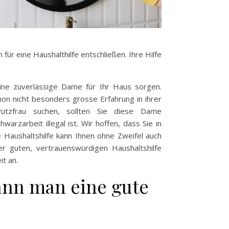
 für eine Haushalthilfe entschließen. Ihre Hilfe
eine zuverlässige Dame für Ihr Haus sorgen.
hon nicht besonders grosse Erfahrung in ihrer
Putzfrau suchen, sollten Sie diese Dame
hwarzarbeit illegal ist. Wir hoffen, dass Sie in
e Haushaltshilfe kann Ihnen ohne Zweifel auch
er guten, vertrauenswürdigen Haushaltshilfe
t an.
ann man eine gute