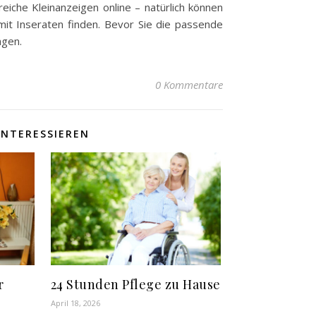
reiche Kleinanzeigen online – natürlich können
mit Inseraten finden. Bevor Sie die passende
agen.
0 Kommentare
INTERESSIEREN
r
24 Stunden Pflege zu Hause
April 18, 2026