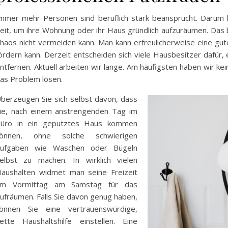
mmer mehr Personen sind beruflich stark beansprucht. Darum ha
eit, um ihre Wohnung oder ihr Haus gründlich aufzuräumen. Das
haos nicht vermeiden kann. Man kann erfreulicherweise eine gute 
ördern kann. Derzeit entscheiden sich viele Hausbesitzer dafür,
ntfernen. Aktuell arbeiten wir lange. Am häufigsten haben wir kei
as Problem lösen.
berzeugen Sie sich selbst davon, dass
ie, nach einem anstrengenden Tag im
üro in ein geputztes Haus kommen
önnen, ohne solche schwierigen
ufgaben wie Waschen oder Bügeln
elbst zu machen. In wirklich vielen
aushalten widmet man seine Freizeit
m Vormittag am Samstag für das
ufräumen. Falls Sie davon genug haben,
önnen Sie eine vertrauenswürdige,
ette Haushaltshilfe einstellen. Eine