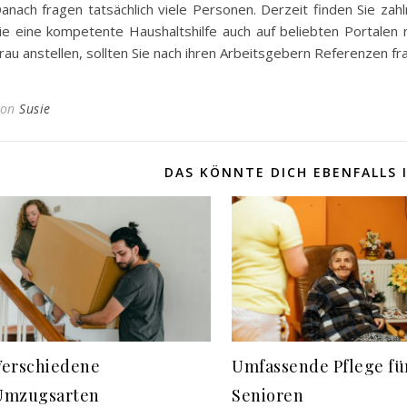
anach fragen tatsächlich viele Personen. Derzeit finden Sie zahl
ie eine kompetente Haushaltshilfe auch auf beliebten Portalen 
rau anstellen, sollten Sie nach ihren Arbeitsgebern Referenzen fr
Von
Susie
DAS KÖNNTE DICH EBENFALLS 
Verschiedene
Umfassende Pflege fü
Umzugsarten
Senioren