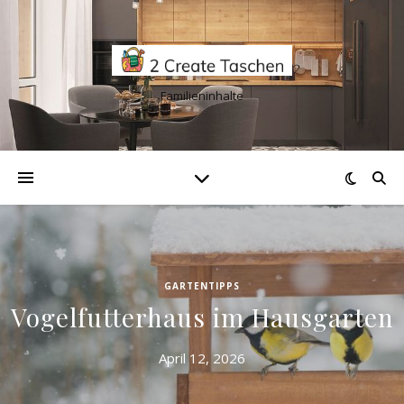
Familieninhalte
GARTENTIPPS
Vogelfutterhaus im Hausgarten
April 12, 2026