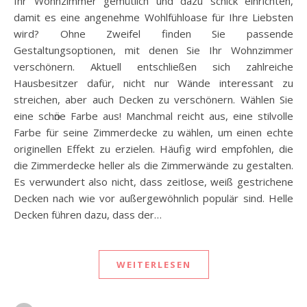
Ihr Wohnzimmer gemütlich und dazu schick einrichten,
damit es eine angenehme Wohlfühloase für Ihre Liebsten
wird? Ohne Zweifel finden Sie passende
Gestaltungsoptionen, mit denen Sie Ihr Wohnzimmer
verschönern. Aktuell entschließen sich zahlreiche
Hausbesitzer dafür, nicht nur Wände interessant zu
streichen, aber auch Decken zu verschönern. Wählen Sie
eine schӧne Farbe aus! Manchmal reicht aus, eine stilvolle
Farbe für seine Zimmerdecke zu wählen, um einen echte
originellen Effekt zu erzielen. Häufig wird empfohlen, die
die Zimmerdecke heller als die Zimmerwände zu gestalten.
Es verwundert also nicht, dass zeitlose, weiß gestrichene
Decken nach wie vor außergewöhnlich populär sind. Helle
Decken führen dazu, dass der…
WEITERLESEN